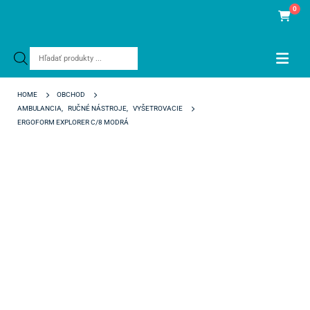
0
Products
search
HOME
OBCHOD
AMBULANCIA
,
RUČNÉ NÁSTROJE
,
VYŠETROVACIE
ERGOFORM EXPLORER C/8 MODRÁ