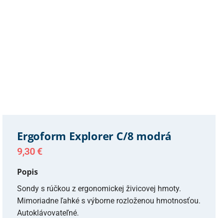
Ergoform Explorer C/8 modrá
9,30
€
Popis
Sondy s rúčkou z ergonomickej živicovej hmoty.
Mimoriadne ľahké s výborne rozloženou hmotnosťou.
Autoklávovateľné.