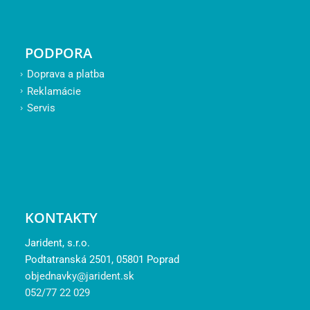
PODPORA
Doprava a platba
Reklamácie
Servis
KONTAKTY
Jarident, s.r.o.
Podtatranská 2501, 05801 Poprad
objednavky@jarident.sk
052/77 22 029