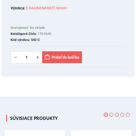
Výrobca:
E.HAHNENKRATT GmbH
Dostupnosť:
Na sklade
Katalógové číslo:
178-064S
Kód výrobcu:
542-C
Pridať do košíka
SÚVISIACE PRODUKTY