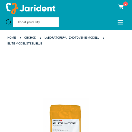
0
Products
search
HOME
OBCHOD
LABORATÓRIUM
,
ZHOTOVENIE MODELU
ELITE MODEL STEEL BLUE