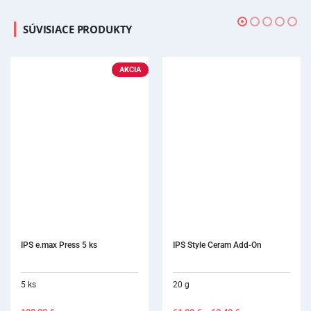
SÚVISIACE PRODUKTY
AKCIA
IPS e.max Press 5 ks
IPS Style Ceram Add-On
5 ks
20 g