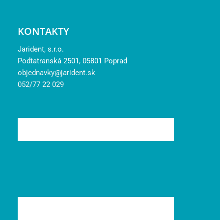
KONTAKTY
Jarident, s.r.o.
Podtatranská 2501, 05801 Poprad
objednavky@jarident.sk
052/77 22 029