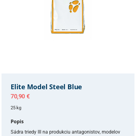
Elite Model Steel Blue
70,90
€
25 kg
Popis
Sádra triedy III na produkciu antagonistov, modelov