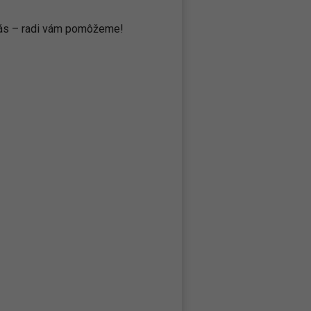
 nás – radi vám pomôžeme!