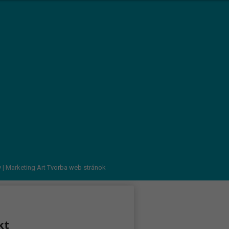
v
| Marketing Art
Tvorba web stránok
kt