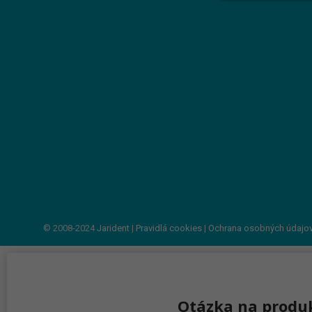
© 2008-2024
Jarident
|
Pravidlá cookies
|
Ochrana osobných údajo
Otázka na produ