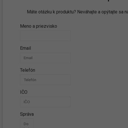
Máte otázku k produktu? Neváhajte a opýtajte sa
Meno a priezvisko
Email
Telefón
IČO
Správa