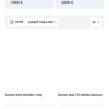
1000 €
2000 €
FILTER
Runyes Drink destilátor vody
Runyes Seal-120 balička nástrojov