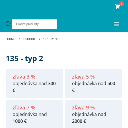
0
Products
search
HOME
OBCHOD
135 - TYP 2
135 - typ 2
zľava 3 %
zľava 5 %
objednávka nad
300
objednávka nad
500
€
€
zľava 7 %
zľava 9 %
objednávka nad
objednávka nad
1000 €
2000 €