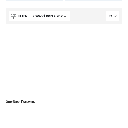
FILTER
One-Step Tweezers