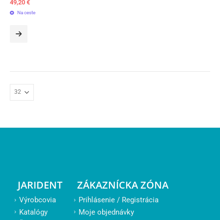
49,20
€
Na ceste
JARIDENT
ZÁKAZNÍCKA ZÓNA
Výrobcovia
Prihlásenie / Registrácia
Katalógy
Moje objednávky