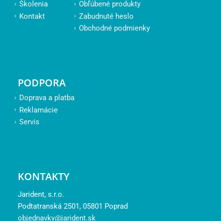
Školenia
Obľúbené produkty
Kontakt
Zabudnuté heslo
Obchodné podmienky
PODPORA
Doprava a platba
Reklamácie
Servis
KONTAKTY
Jarident, s.r.o.
Podtatranská 2501, 05801 Poprad
objednavky@jarident.sk