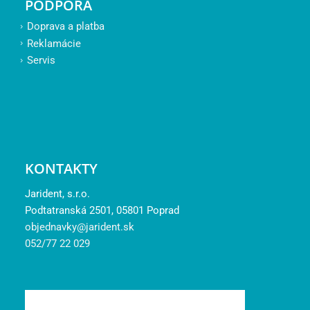
PODPORA
Doprava a platba
Reklamácie
Servis
KONTAKTY
Jarident, s.r.o.
Podtatranská 2501, 05801 Poprad
objednavky@jarident.sk
052/77 22 029