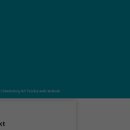
v
| Marketing Art
Tvorba web stránok
kt