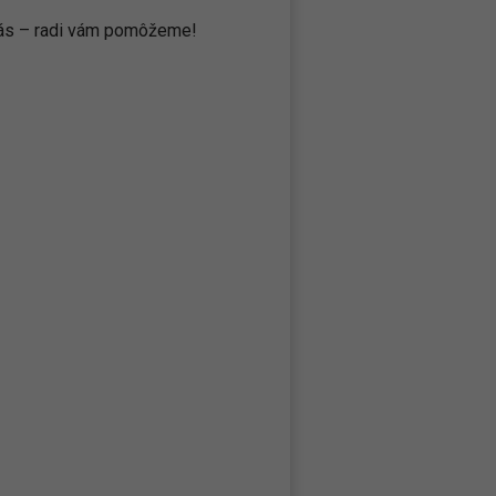
 nás – radi vám pomôžeme!