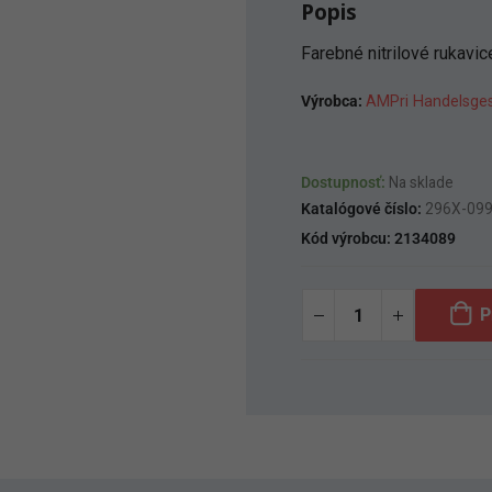
Popis
Farebné nitrilové rukavic
Výrobca:
AMPri Handelsge
Dostupnosť:
Na sklade
Katalógové číslo:
296X-09
Kód výrobcu:
2134089
P