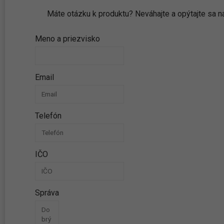
Máte otázku k produktu? Neváhajte a opýtajte sa
Meno a priezvisko
Email
Telefón
IČO
Správa