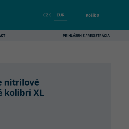
CZK
EUR
Košík
0
AKT
PRIHLÁSENIE / REGISTRÁCIA
 nitrilové
 kolibri XL