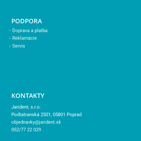
PODPORA
Doprava a platba
Reklamácie
Servis
KONTAKTY
Jarident, s.r.o.
Podtatranská 2501, 05801 Poprad
objednavky@jarident.sk
052/77 22 029