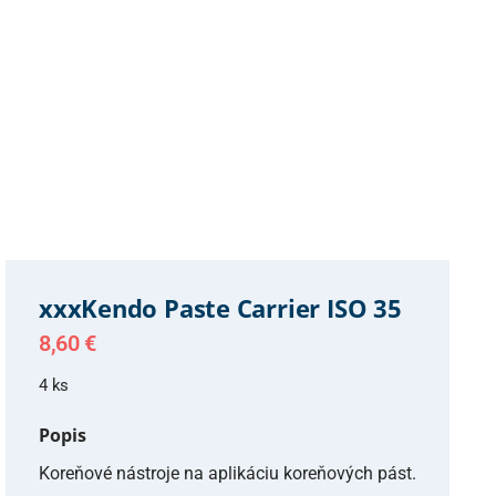
xxxKendo Paste Carrier ISO 35
8,60
€
4 ks
Popis
Koreňové nástroje na aplikáciu koreňových pást.