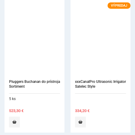
VÝPREDAJ
xxxCanalPro Ultrasonic Irrigator 
Satelec Style
334,20
€