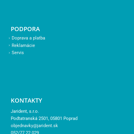
PODPORA
Doprava a platba
Reklamácie
Servis
KONTAKTY
Jarident, s.r.o.
Podtatranská 2501, 05801 Poprad
objednavky@jarident.sk
052/77 22 029