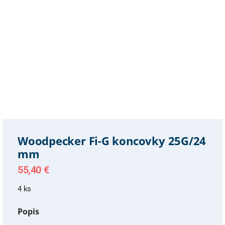
Woodpecker Fi-G koncovky 25G/24
mm
55,40
€
4 ks
Popis