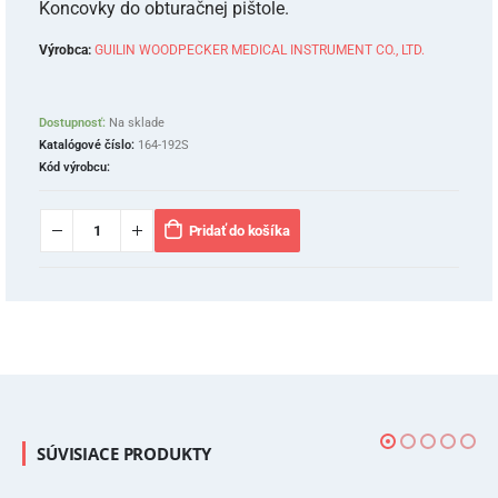
Koncovky do obturačnej pištole.
Výrobca:
GUILIN WOODPECKER MEDICAL INSTRUMENT CO., LTD.
Dostupnosť:
Na sklade
Katalógové číslo:
164-192S
Kód výrobcu:
Pridať do košíka
SÚVISIACE PRODUKTY