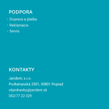
PODPORA
Doprava a platba
Reklamácie
Servis
KONTAKTY
Jarident, s.r.o.
Podtatranská 2501, 05801 Poprad
objednavky@jarident.sk
052/77 22 029