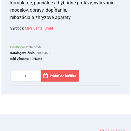
kompletné, parciálne a hybridné protézy, vylievanie
modelov, opravy, dopĺňanie,
rebazácia a zhryzové aparáty.
Výrobca:
Merz Dental GmbH
Dostupnosť:
Na ceste
Katalógové číslo:
204-046S
Kód výrobcu:
1025038
Pridať do košíka