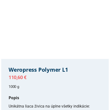
Weropress Polymer L1
110,60
€
1000 g
Popis
Unikátna liaca živica na úplne všetky indikácie: