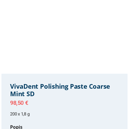
VivaDent Polishing Paste Coarse
Mint SD
98,50
€
200 x 1,8 g
Popis