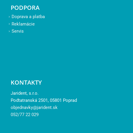
PODPORA
Doprava a platba
Reklamácie
Servis
KONTAKTY
Jarident, s.r.o.
Podtatranská 2501, 05801 Poprad
objednavky@jarident.sk
052/77 22 029