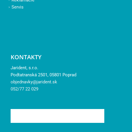
Servis
KONTAKTY
Jarident, s.r.o.
Podtatranská 2501, 05801 Poprad
objednavky@jarident.sk
052/77 22 029