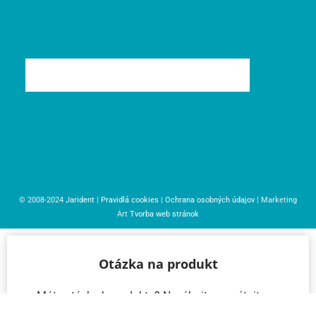
© 2008-2024
Jarident
|
Pravidlá cookies
|
Ochrana osobných údajov
| Marketing
Art
Tvorba web stránok
Otázka na produkt
Máte otázku k produktu? Neváhajte a opýtajte sa