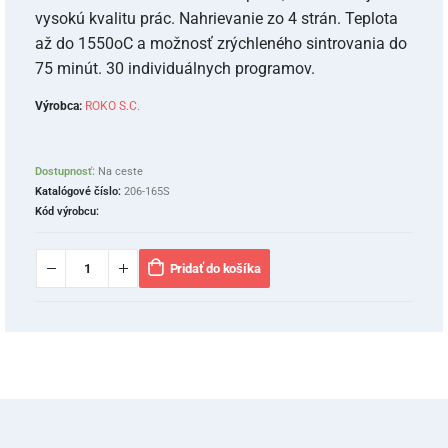
vysokú kvalitu prác. Nahrievanie zo 4 strán. Teplota
až do 1550oC a možnosť zrýchleného sintrovania do
75 minút. 30 individuálnych programov.
Výrobca:
ROKO S.C.
Dostupnosť:
Na ceste
Katalógové číslo:
206-165S
Kód výrobcu:
Pridať do košíka