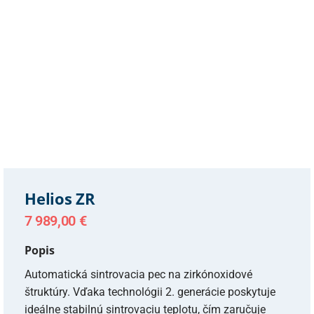
Helios ZR
7 989,00
€
Popis
Automatická sintrovacia pec na zirkónoxidové
štruktúry. Vďaka technológii 2. generácie poskytuje
ideálne stabilnú sintrovaciu teplotu, čím zaručuje