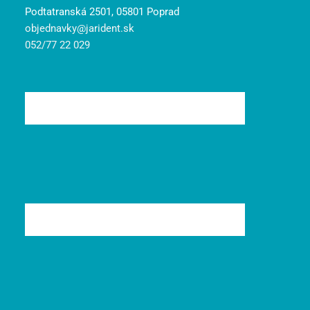
Podtatranská 2501, 05801 Poprad
objednavky@jarident.sk
052/77 22 029