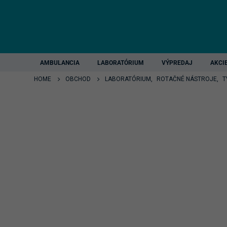
AMBULANCIA
LABORATÓRIUM
VÝPREDAJ
AKCI
HOME
OBCHOD
LABORATÓRIUM
,
ROTAČNÉ NÁSTROJE
,
T