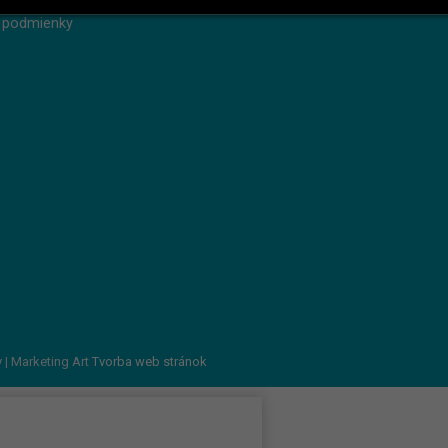
 podmienky
v
| Marketing Art
Tvorba web stránok