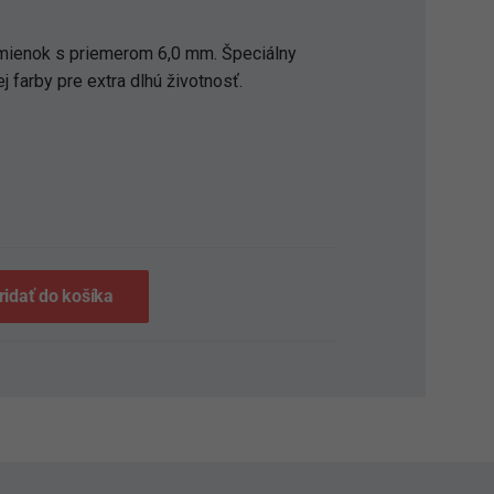
mienok s priemerom 6,0 mm. Špeciálny
ej farby pre extra dlhú životnosť.
S
ridať do košíka