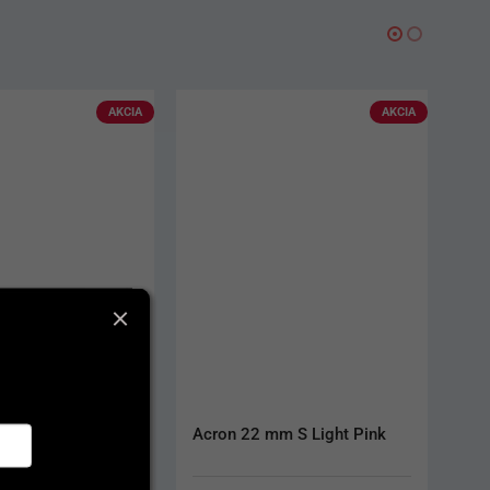
AKCIA
AKCIA
 Ceram Dentin
Acron 22 mm S Light Pink