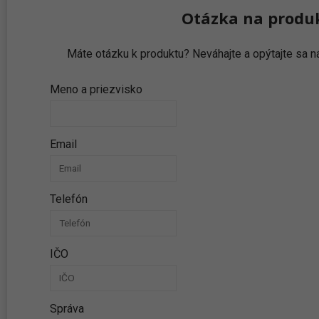
Otázka na produ
Máte otázku k produktu? Neváhajte a opýtajte sa
Meno a priezvisko
Email
Telefón
IČO
Správa