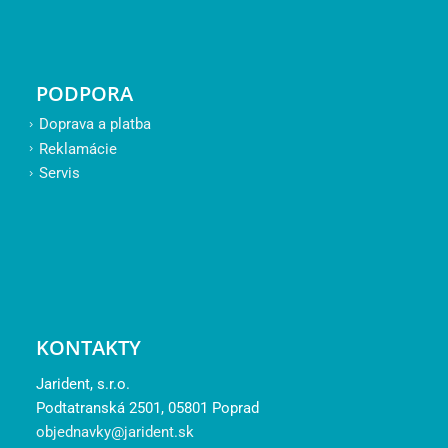
PODPORA
Doprava a platba
Reklamácie
Servis
KONTAKTY
Jarident, s.r.o.
Podtatranská 2501, 05801 Poprad
objednavky@jarident.sk