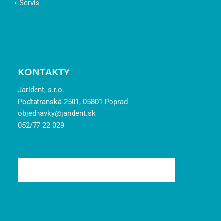
Servis
KONTAKTY
Jarident, s.r.o.
Podtatranská 2501, 05801 Poprad
objednavky@jarident.sk
052/77 22 029