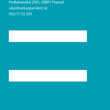
Podtatranská 2501, 05801 Poprad
objednavky@jarident.sk
052/77 22 029