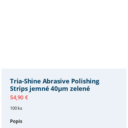
Tria-Shine Abrasive Polishing
Strips jemné 40µm zelené
54,90
€
100 ks
Popis