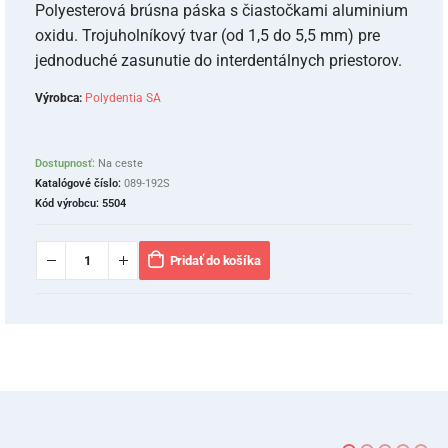
Polyesterová brúsna páska s čiastočkami aluminium
oxidu. Trojuholníkový tvar (od 1,5 do 5,5 mm) pre
jednoduché zasunutie do interdentálnych priestorov.
Výrobca:
Polydentia SA
Dostupnosť:
Na ceste
Katalógové číslo:
089-192S
Kód výrobcu:
5504
Pridať do košíka