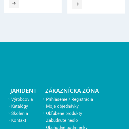
9,60 €.
8,60 €.
JARIDENT
ZÁKAZNÍCKA ZÓNA
Výrobcovia
Prihlásenie / Registrácia
Katalógy
Moje objednávky
Školenia
Obľúbené produkty
Kontakt
Zabudnuté heslo
Obchodné podmienky