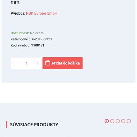
mm.
Výrobca:
NSK Europe GmbH
Dostupnosť:
Na ceste
Katalógové číslo:
058-292S
Kód výrobcu:
Y900171
Pridať do košíka
SÚVISIACE PRODUKTY