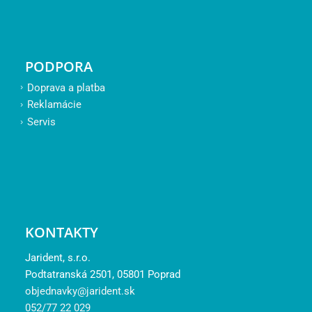
PODPORA
Doprava a platba
Reklamácie
Servis
KONTAKTY
Jarident, s.r.o.
Podtatranská 2501, 05801 Poprad
objednavky@jarident.sk
052/77 22 029