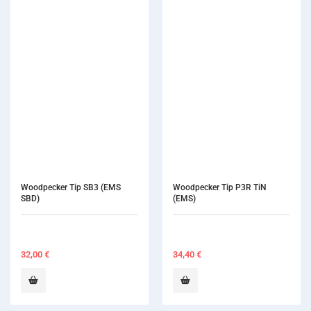
Woodpecker Tip SB3 (EMS 
Woodpecker Tip P3R TiN 
SBD)
(EMS)
32,00
€
34,40
€