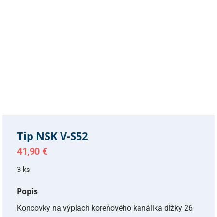
Tip NSK V-S52
41,90
€
3 ks
Popis
Koncovky na výplach koreňového kanálika dĺžky 26