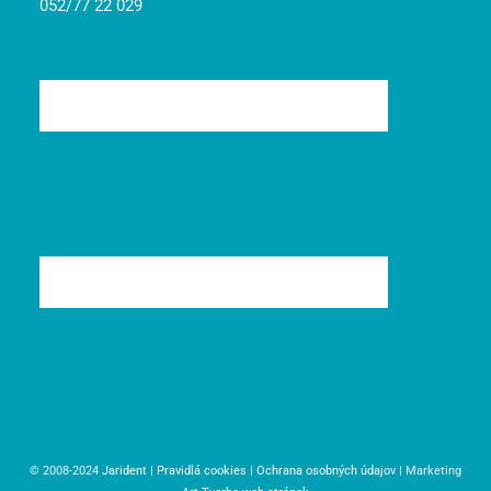
052/77 22 029
© 2008-2024
Jarident
|
Pravidlá cookies
|
Ochrana osobných údajov
| Marketing