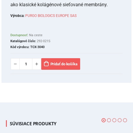
ako klasické kolágénové sieťované membrány.
Výrobca:
PURGO BIOLOGICS EUROPE SAS
Dostupnosť:
Na ceste
Katalógové číslo:
292-021S
Kód výrobcu:
TCX-3040
Pridať do košíka
SÚVISIACE PRODUKTY