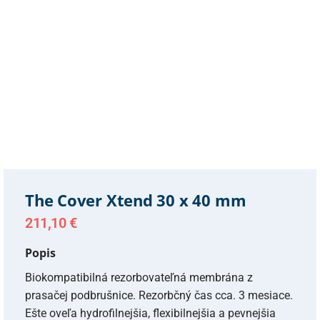
The Cover Xtend 30 x 40 mm
211,10
€
Popis
Biokompatibilná rezorbovateľná membrána z
prasačej podbrušnice. Rezorbčný čas cca. 3 mesiace.
Ešte oveľa hydrofilnejšia, flexibilnejšia a pevnejšia