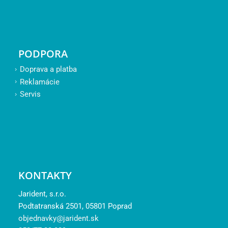
PODPORA
Doprava a platba
Reklamácie
Servis
KONTAKTY
Jarident, s.r.o.
Podtatranská 2501, 05801 Poprad
objednavky@jarident.sk