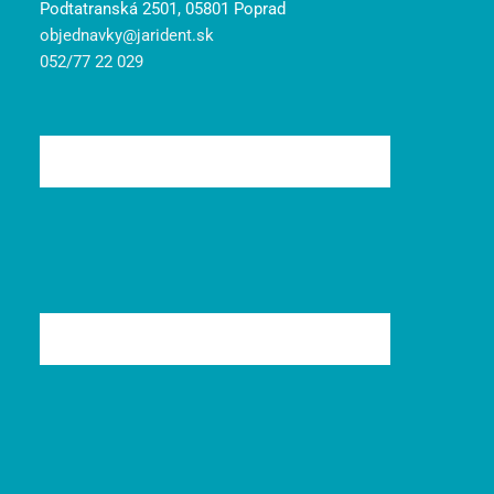
Podtatranská 2501, 05801 Poprad
objednavky@jarident.sk
052/77 22 029