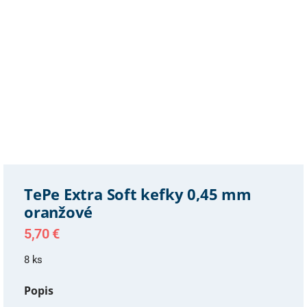
TePe Extra Soft kefky 0,45 mm
oranžové
5,70
€
8 ks
Popis