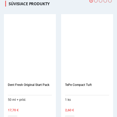
SÚVISIACE PRODUKTY
TePe Compact Tuft
1 ks
2,60
€