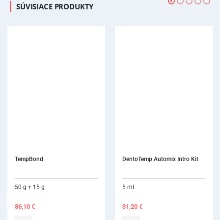
SÚVISIACE PRODUKTY
DentoTemp Automix Intro Kit
5 ml
31,20
€