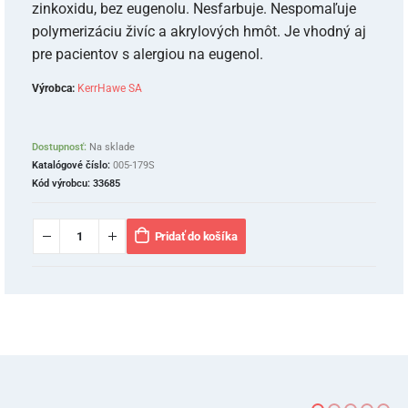
zinkoxidu, bez eugenolu. Nesfarbuje. Nespomaľuje
polymerizáciu živíc a akrylových hmôt. Je vhodný aj
pre pacientov s alergiou na eugenol.
Výrobca:
KerrHawe SA
Dostupnosť:
Na sklade
Katalógové číslo:
005-179S
Kód výrobcu:
33685
Pridať do košíka