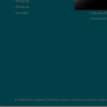
Katalógy
Moje obje
Školenia
Obľúbené 
Kontakt
Zabudnuté
Obchodné
© 2008-2024
Jarident
|
Pravidlá cookies
|
Ochrana osobných údajo