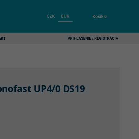
CZK
EUR
Košík
0
AKT
PRIHLÁSENIE / REGISTRÁCIA
onofast UP4/0 DS19