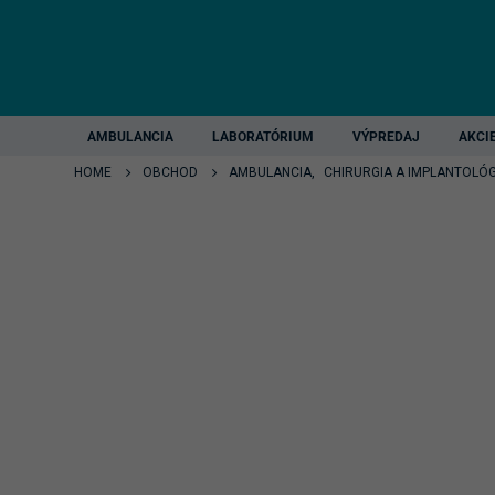
AMBULANCIA
LABORATÓRIUM
VÝPREDAJ
AKCI
HOME
OBCHOD
AMBULANCIA
,
CHIRURGIA A IMPLANTOLÓG