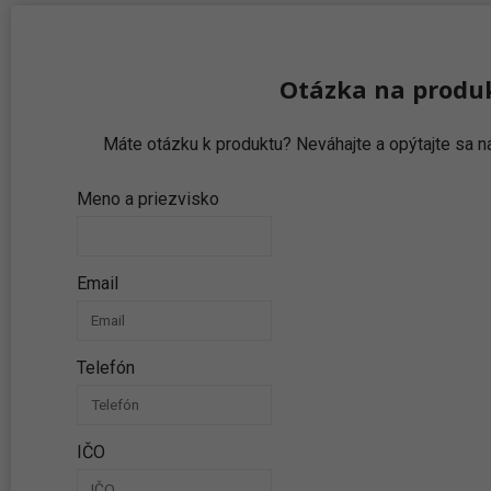
Otázka na produ
Máte otázku k produktu? Neváhajte a opýtajte sa
Meno a priezvisko
Email
Telefón
IČO