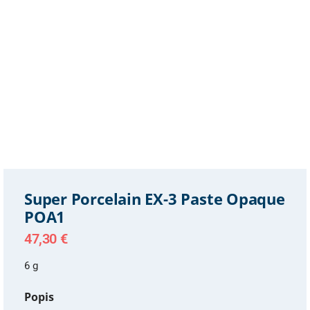
Super Porcelain EX-3 Paste Opaque
POA1
47,30
€
6 g
Popis