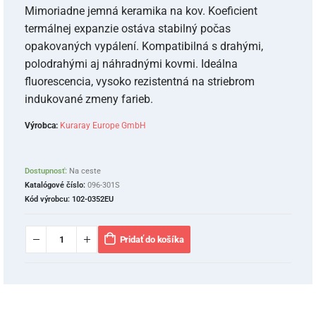
Mimoriadne jemná keramika na kov. Koeficient
termálnej expanzie ostáva stabilný počas
opakovaných vypálení. Kompatibilná s drahými,
polodrahými aj náhradnými kovmi. Ideálna
fluorescencia, vysoko rezistentná na striebrom
indukované zmeny farieb.
Výrobca:
Kuraray Europe GmbH
Dostupnosť:
Na ceste
Katalógové číslo:
096-301S
Kód výrobcu:
102-0352EU
Pridať do košíka