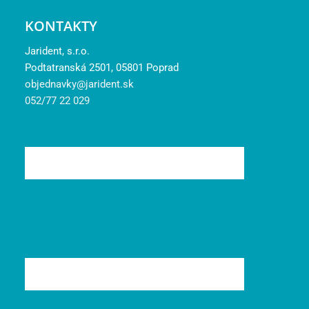
KONTAKTY
Jarident, s.r.o.
Podtatranská 2501, 05801 Poprad
objednavky@jarident.sk
052/77 22 029