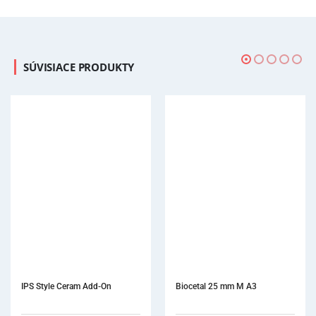
SÚVISIACE PRODUKTY
Biocetal 25 mm M A3
Forplast Soft 2,0 mm