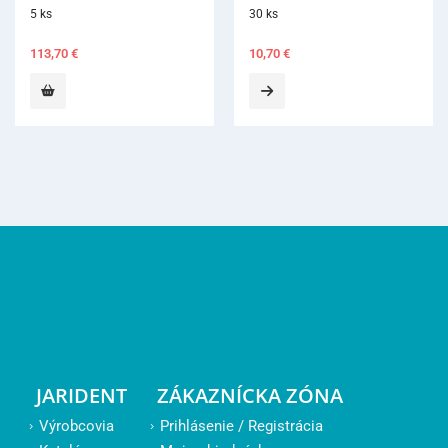
30 ks
10,70
€
JARIDENT
ZÁKAZNÍCKA ZÓNA
Výrobcovia
Prihlásenie / Registrácia