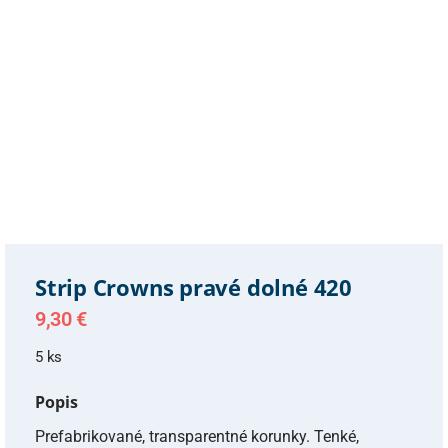
Strip Crowns pravé dolné 420
9,30
€
5 ks
Popis
Prefabrikované, transparentné korunky. Tenké,