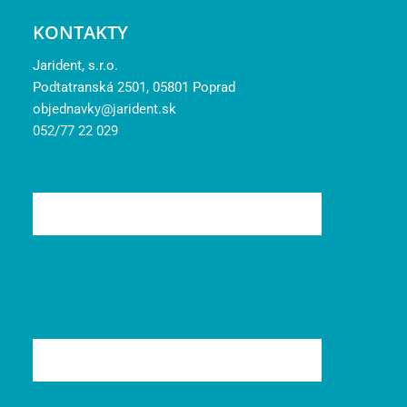
KONTAKTY
Jarident, s.r.o.
Podtatranská 2501, 05801 Poprad
objednavky@jarident.sk
052/77 22 029