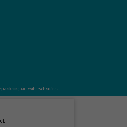
v
| Marketing Art
Tvorba web stránok
kt