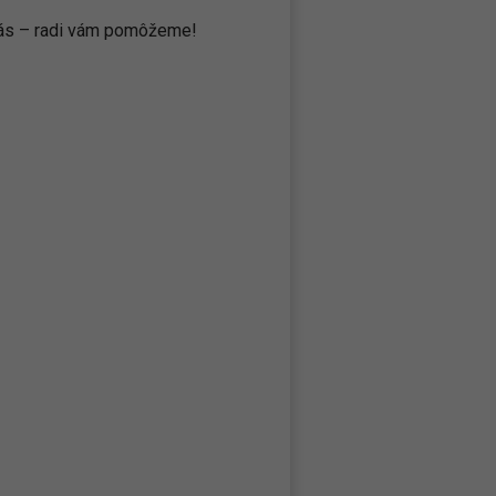
 nás – radi vám pomôžeme!