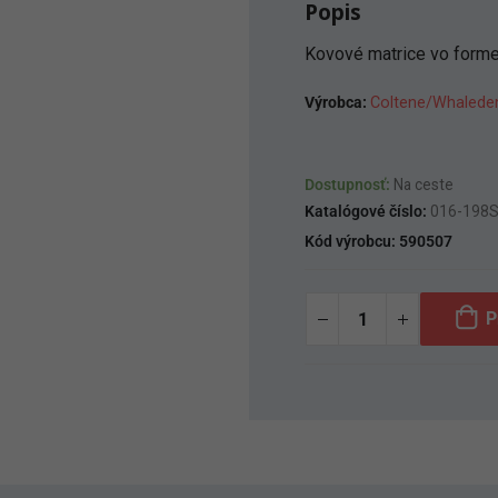
Popis
Kovové matrice vo forme
Výrobca:
Coltene/Whaled
Dostupnosť:
Na ceste
Katalógové číslo:
016-198
Kód výrobcu:
590507
P