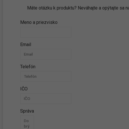
Máte otázku k produktu? Neváhajte a opýtajte sa
Meno a priezvisko
Email
Telefón
IČO
Správa