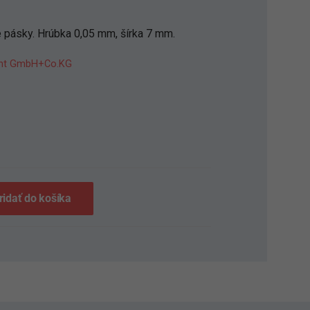
 pásky. Hrúbka 0,05 mm, šírka 7 mm.
ent GmbH+Co.KG
S
ridať do košíka