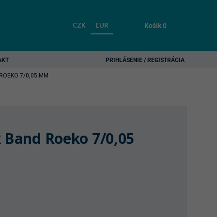
CZK
EUR
Košík
0
AKT
PRIHLÁSENIE / REGISTRÁCIA
ROEKO 7/0,05 MM
x Band Roeko 7/0,05