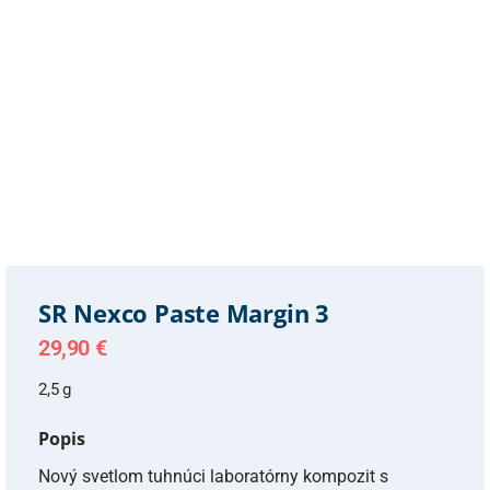
SR Nexco Paste Margin 3
29,90
€
2,5 g
Popis
Nový svetlom tuhnúci laboratórny kompozit s