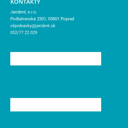
KONTAKTY
Jarident, s.r.o.
Podtatranská 2501, 05801 Poprad
objednavky@jarident.sk
052/77 22 029