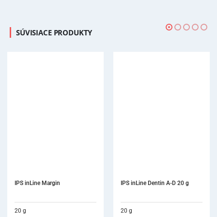
SÚVISIACE PRODUKTY
IPS inLine Dentin A-D 20 g
20 g