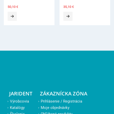
35,10
€
JARIDENT
ZÁKAZNÍCKA ZÓNA
Výrobcovia
Prihlásenie / Registrácia
Katalógy
Moje objednávky
Školenia
Obľúbené produkty