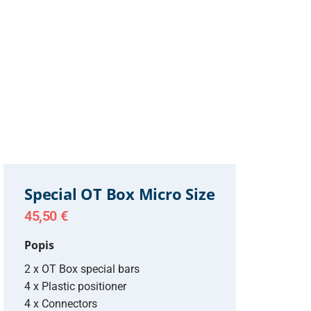
Special OT Box Micro Size
45,50
€
Popis
2 x OT Box special bars
4 x Plastic positioner
4 x Connectors