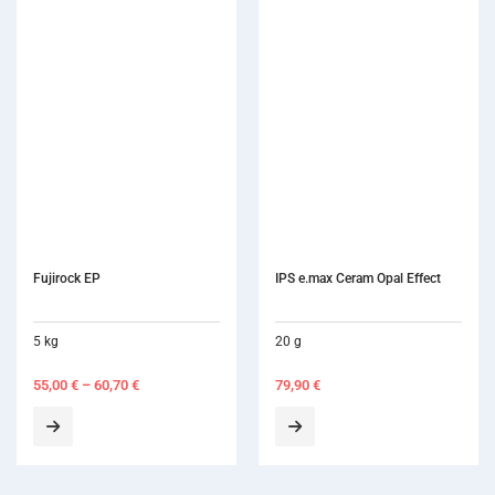
IPS e.max Ceram Opal Effect
IPS Styl
Opaquer
20 g
80 g
79,90
€
198,80