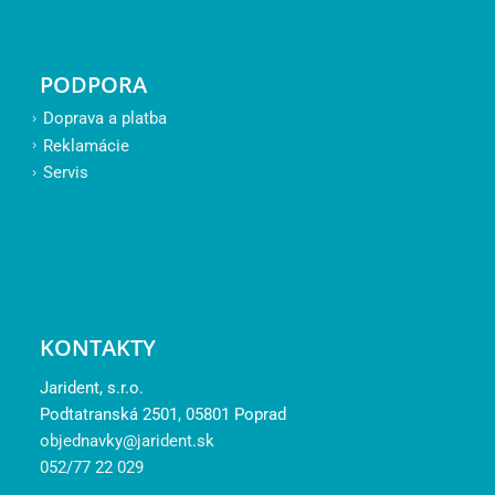
PODPORA
Doprava a platba
Reklamácie
Servis
KONTAKTY
Jarident, s.r.o.
Podtatranská 2501, 05801 Poprad
objednavky@jarident.sk
052/77 22 029