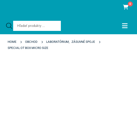
0
Products
search
HOME
OBCHOD
LABORATÓRIUM
,
ZÁSUVNÉ SPOJE
SPECIAL OT BOX MICRO SIZE