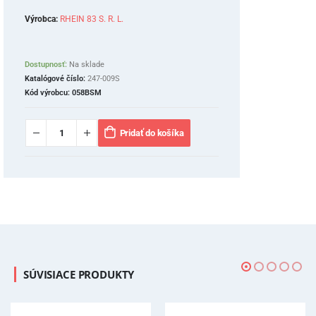
Výrobca:
RHEIN 83 S. R. L.
Dostupnosť:
Na sklade
Katalógové číslo:
247-009S
Kód výrobcu:
058BSM
Pridať do košíka
SÚVISIACE PRODUKTY