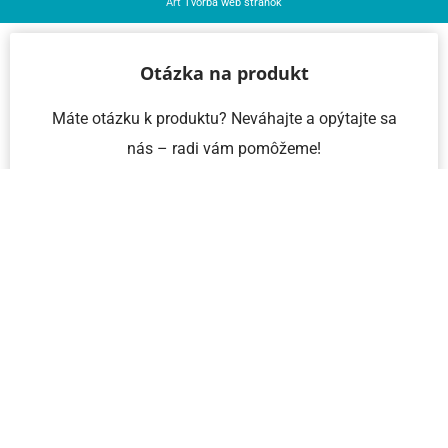
Art
Tvorba web stránok
Otázka na produkt
Máte otázku k produktu? Neváhajte a opýtajte sa
nás – radi vám pomôžeme!
Meno a priezvisko
Email
Telefón
IČO
Správa