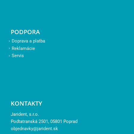
PODPORA
Doprava a platba
Reklamácie
Servis
KONTAKTY
Jarident, s.r.o.
Podtatranská 2501, 05801 Poprad
objednavky@jarident.sk