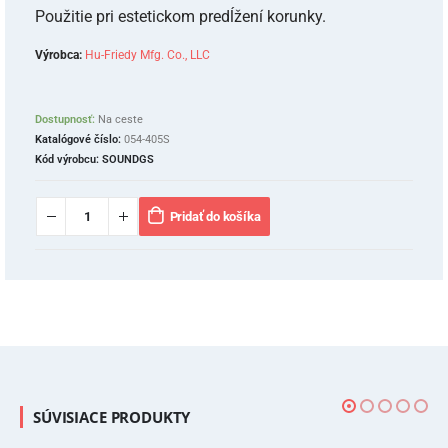
Použitie pri estetickom predĺžení korunky.
Výrobca:
Hu-Friedy Mfg. Co., LLC
Dostupnosť:
Na ceste
Katalógové číslo:
054-405S
Kód výrobcu:
SOUNDGS
Pridať do košíka
SÚVISIACE PRODUKTY