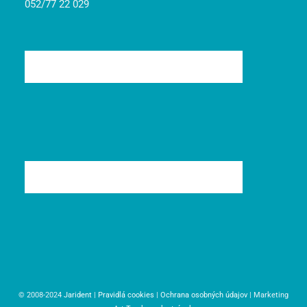
052/77 22 029
© 2008-2024
Jarident
|
Pravidlá cookies
|
Ochrana osobných údajov
| Marketing