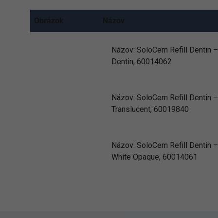
Obrázok
Názov
Názov:
SoloCem Refill Dentin –
Dentin, 60014062
Názov:
SoloCem Refill Dentin –
Translucent, 60019840
Názov:
SoloCem Refill Dentin –
White Opaque, 60014061