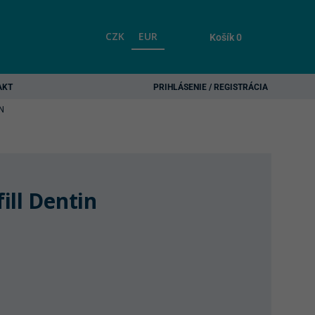
CZK
EUR
Košík
0
AKT
PRIHLÁSENIE / REGISTRÁCIA
N
ill Dentin