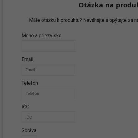
Otázka na produ
Máte otázku k produktu? Neváhajte a opýtajte sa
Meno a priezvisko
Email
Telefón
IČO
Správa