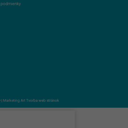
 podmienky
v
| Marketing Art
Tvorba web stránok