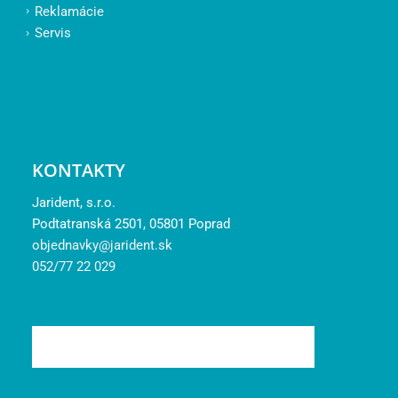
Reklamácie
Servis
KONTAKTY
Jarident, s.r.o.
Podtatranská 2501, 05801 Poprad
objednavky@jarident.sk
052/77 22 029