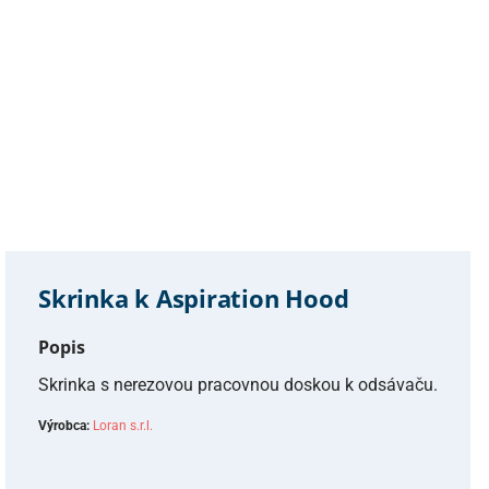
Skrinka k Aspiration Hood
Popis
Skrinka s nerezovou pracovnou doskou k odsávaču.
Výrobca:
Loran s.r.l.