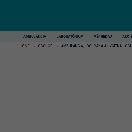
AMBULANCIA
LABORATÓRIUM
VÝPREDAJ
AKCI
HOME
OBCHOD
AMBULANCIA
,
OCHRANA A HYGIENA
,
OBL