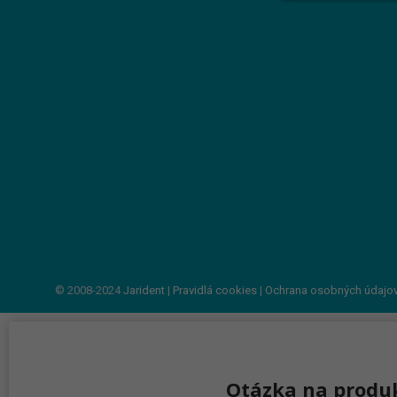
© 2008-2024
Jarident
|
Pravidlá cookies
|
Ochrana osobných údajo
Otázka na produ