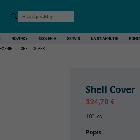
Products
search
E
NOVINKY
ŠKOLENIA
SERVIS
NA STIAHNUTIE
KONT
EČENIE
SHELL COVER
Shell Cover
324,70
€
100 ks
Popis