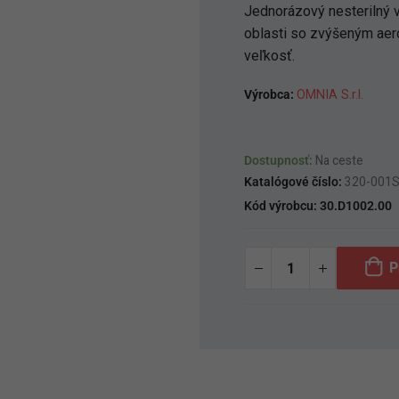
Jednorázový nesterilný v
oblasti so zvýšeným aer
veľkosť.
Výrobca:
OMNIA S.r.l.
Dostupnosť:
Na ceste
Katalógové číslo:
320-001
Kód výrobcu:
30.D1002.00
P