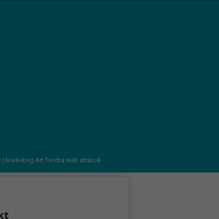
v
| Marketing Art
Tvorba web stránok
kt