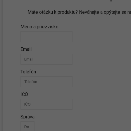
Máte otázku k produktu? Neváhajte a opýtajte sa
Meno a priezvisko
Email
Telefón
IČO
Správa