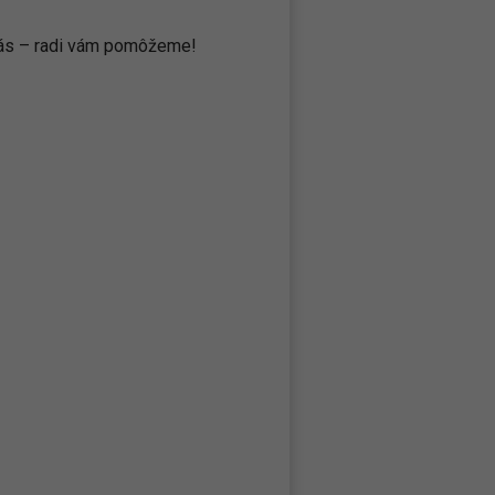
 nás – radi vám pomôžeme!