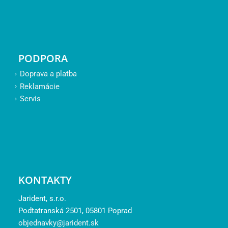
PODPORA
Doprava a platba
Reklamácie
Servis
KONTAKTY
Jarident, s.r.o.
Podtatranská 2501, 05801 Poprad
objednavky@jarident.sk