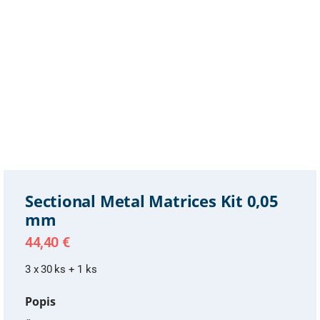
Sectional Metal Matrices Kit 0,05
mm
44,40
€
3 x 30 ks + 1 ks
Popis