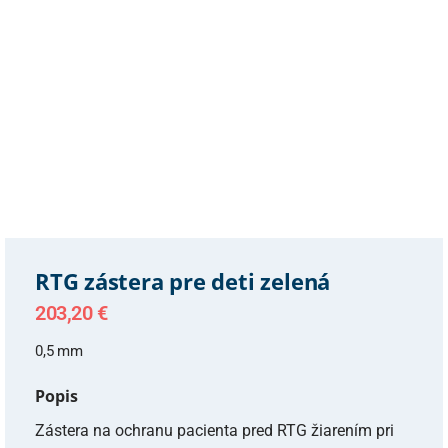
RTG zástera pre deti zelená
203,20
€
0,5 mm
Popis
Zástera na ochranu pacienta pred RTG žiarením pri