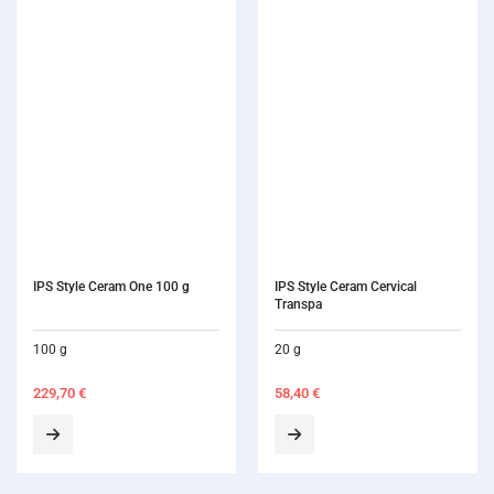
IPS Style Ceram One 100 g
IPS Style Ceram Cervical 
Transpa
100 g
20 g
229,70
€
58,40
€