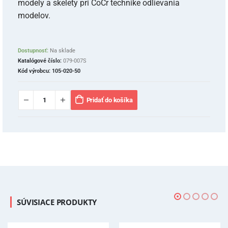
modely a skelety pri CoCr technike odlievania
modelov.
Dostupnosť:
Na sklade
Katalógové číslo:
079-007S
Kód výrobcu:
105-020-50
Pridať do košíka
SÚVISIACE PRODUKTY