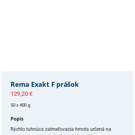
Rema Exakt F prášok
129,20
€
50 x 400 g
Popis
Rýchlo tuhnúca zatmeľovacia hmota určená na