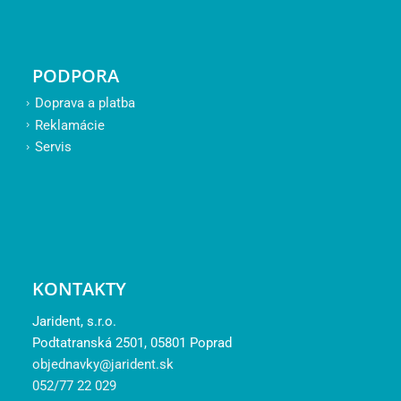
PODPORA
Doprava a platba
Reklamácie
Servis
KONTAKTY
Jarident, s.r.o.
Podtatranská 2501, 05801 Poprad
objednavky@jarident.sk
052/77 22 029