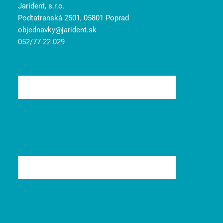
Jarident, s.r.o.
Podtatranská 2501, 05801 Poprad
objednavky@jarident.sk
052/77 22 029