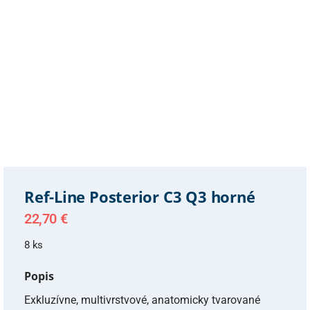
Ref-Line Posterior C3 Q3 horné
22,70
€
8 ks
Popis
Exkluzívne, multivrstvové, anatomicky tvarované