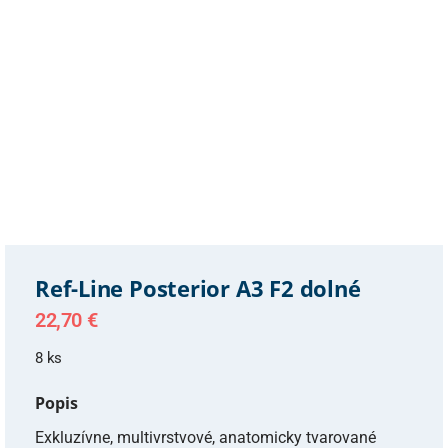
Ref-Line Posterior A3 F2 dolné
22,70
€
8 ks
Popis
Exkluzívne, multivrstvové, anatomicky tvarované