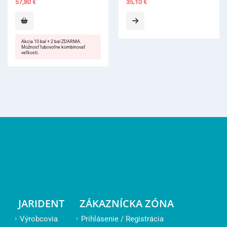
35,10
€
JARIDENT
ZÁKAZNÍCKA ZÓNA
Výrobcovia
Prihlásenie / Registrácia