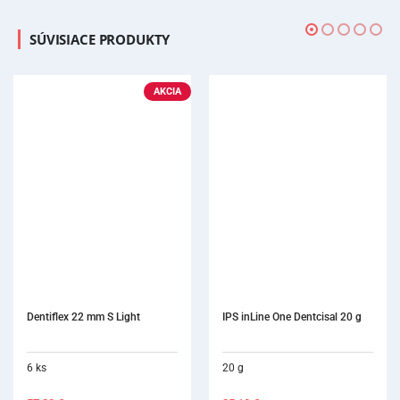
SÚVISIACE PRODUKTY
IPS inLine One Dentcisal 20 g
20 g