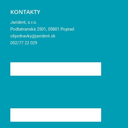
KONTAKTY
Jarident, s.r.o.
Podtatranská 2501, 05801 Poprad
objednavky@jarident.sk
052/77 22 029