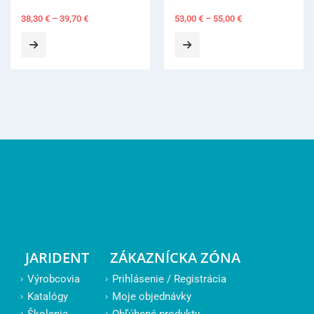
38,30
€
–
39,70
€
53,00
€
–
55,00
€
JARIDENT
ZÁKAZNÍCKA ZÓNA
Výrobcovia
Prihlásenie / Registrácia
Katalógy
Moje objednávky
Školenia
Obľúbené produkty