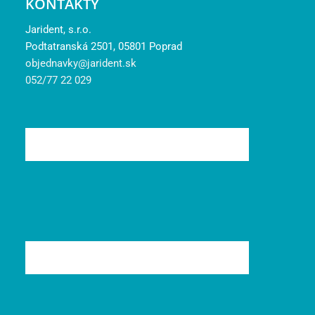
KONTAKTY
Jarident, s.r.o.
Podtatranská 2501, 05801 Poprad
objednavky@jarident.sk
052/77 22 029