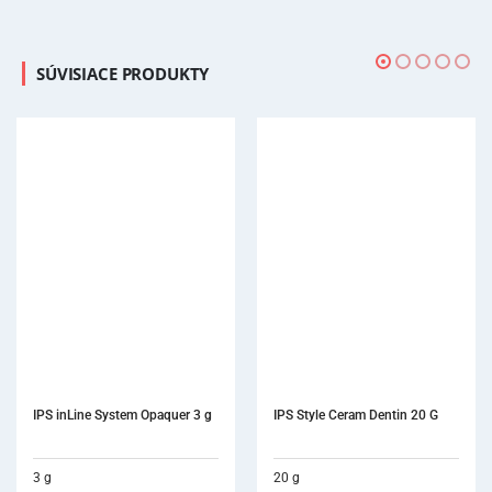
SÚVISIACE PRODUKTY
IPS inLine System Opaquer 3 g
IPS Style Ceram Dentin 20 G
3 g
20 g