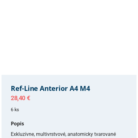
Ref-Line Anterior A4 M4
28,40
€
6 ks
Popis
Exkluzívne, multivrstvové, anatomicky tvarované