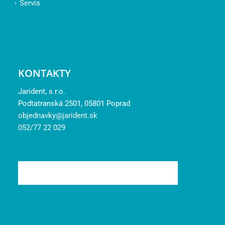
Servis
KONTAKTY
Jarident, s.r.o.
Podtatranská 2501, 05801 Poprad
objednavky@jarident.sk
052/77 22 029