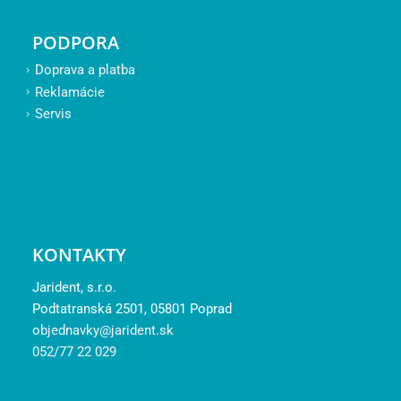
PODPORA
Doprava a platba
Reklamácie
Servis
KONTAKTY
Jarident, s.r.o.
Podtatranská 2501, 05801 Poprad
objednavky@jarident.sk
052/77 22 029