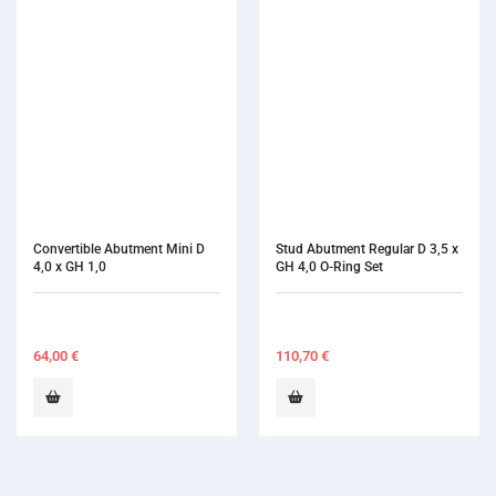
Stud Abutment Regular D 3,5 x 
GH 4,0 O-Ring Set
110,70
€