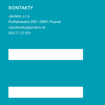
KONTAKTY
Jarident, s.r.o.
Podtatranská 2501, 05801 Poprad
objednavky@jarident.sk
052/77 22 029