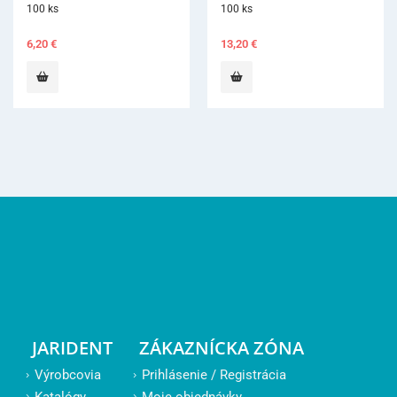
100 ks
13,20
€
JARIDENT
ZÁKAZNÍCKA ZÓNA
Výrobcovia
Prihlásenie / Registrácia
Katalógy
Moje objednávky