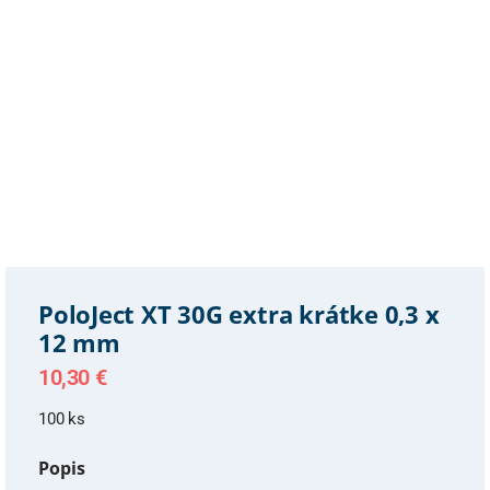
PoloJect XT 30G extra krátke 0,3 x
12 mm
10,30
€
100 ks
Popis