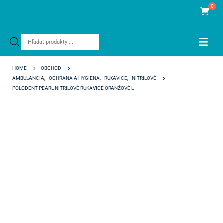
0
Products
search
HOME
OBCHOD
AMBULANCIA
,
OCHRANA A HYGIENA
,
RUKAVICE
,
NITRILOVÉ
POLODENT PEARL NITRILOVÉ RUKAVICE ORANŽOVÉ L