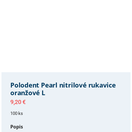
Polodent Pearl nitrilové rukavice
oranžové L
9,20
€
100 ks
Popis