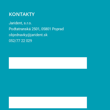
KONTAKTY
Jarident, s.r.o.
Podtatranská 2501, 05801 Poprad
objednavky@jarident.sk
052/77 22 029