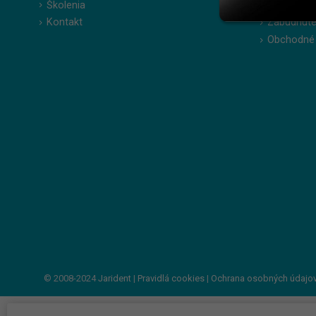
Školenia
Obľúbené 
Kontakt
Zabudnuté
Obchodné
© 2008-2024
Jarident
|
Pravidlá cookies
|
Ochrana osobných údajo