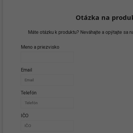
Otázka na produ
Máte otázku k produktu? Neváhajte a opýtajte sa
Meno a priezvisko
Email
Telefón
IČO