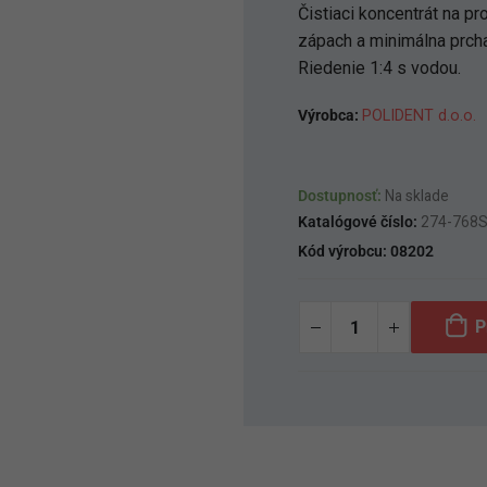
Čistiaci koncentrát na pr
zápach a minimálna prcha
Riedenie 1:4 s vodou.
Výrobca:
POLIDENT d.o.o.
Dostupnosť:
Na sklade
Katalógové číslo:
274-768
Kód výrobcu:
08202
P