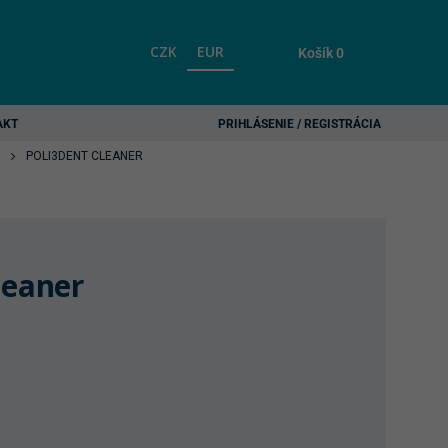
CZK
EUR
Košík
0
AKT
PRIHLÁSENIE / REGISTRÁCIA
POLI3DENT CLEANER
leaner