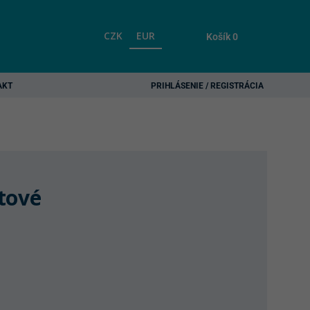
CZK
EUR
Košík
0
AKT
PRIHLÁSENIE / REGISTRÁCIA
tové