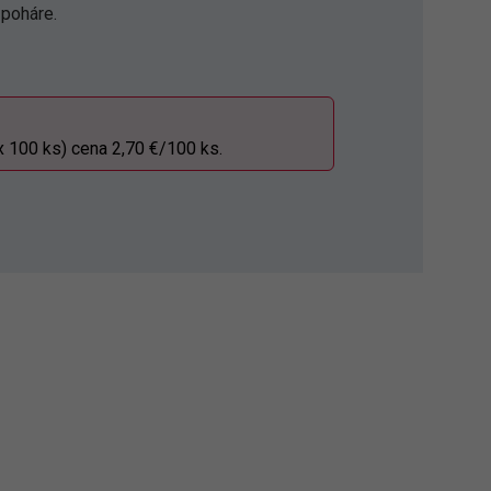
 poháre.
x 100 ks) cena 2,70 €/100 ks.