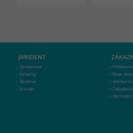
JARIDENT
ZÁKAZ
Výrobcovia
Prihlásenie
Katalógy
Moje obje
Školenia
Obľúbené 
Kontakt
Zabudnuté
Obchodné