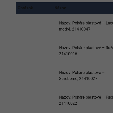
Obrázok
Názov
Názov:
Poháre plastové – La
modré, 21410047
Názov:
Poháre plastové – Ruž
21410016
Názov:
Poháre plastové –
Strieborné, 21410027
Názov:
Poháre plastové – Fuch
21410022