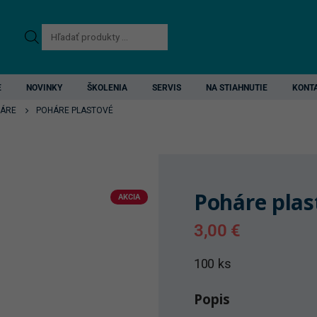
Products
search
E
NOVINKY
ŠKOLENIA
SERVIS
NA STIAHNUTIE
KONT
ÁRE
POHÁRE PLASTOVÉ
Poháre plas
AKCIA
3,00
€
100 ks
Popis