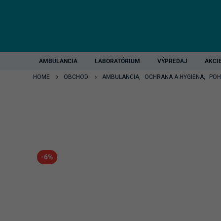
AMBULANCIA
LABORATÓRIUM
VÝPREDAJ
AKCI
HOME
OBCHOD
AMBULANCIA
,
OCHRANA A HYGIENA
,
POH
-6%