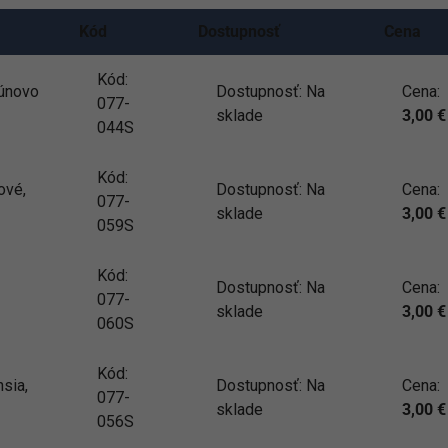
Kód
Dostupnosť
Cena
Kód:
gúnovo
Dostupnosť:
Na
Cena:
077-
sklade
3,00
€
044S
Kód:
ové,
Dostupnosť:
Na
Cena:
077-
sklade
3,00
€
059S
Kód:
Dostupnosť:
Na
Cena:
077-
sklade
3,00
€
060S
Kód:
sia,
Dostupnosť:
Na
Cena:
077-
sklade
3,00
€
056S