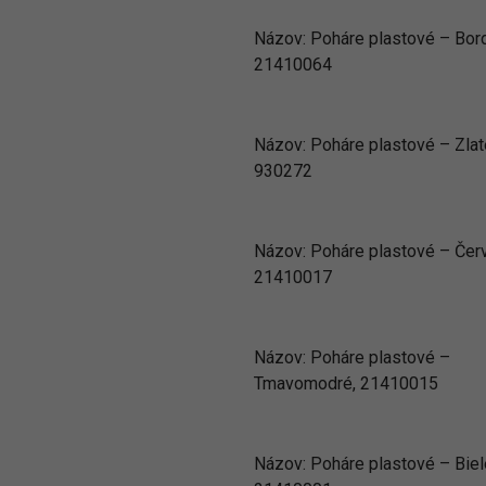
Názov:
Poháre plastové – Bor
21410064
Názov:
Poháre plastové – Zlat
930272
Názov:
Poháre plastové – Čer
21410017
Názov:
Poháre plastové –
Tmavomodré, 21410015
Názov:
Poháre plastové – Biel