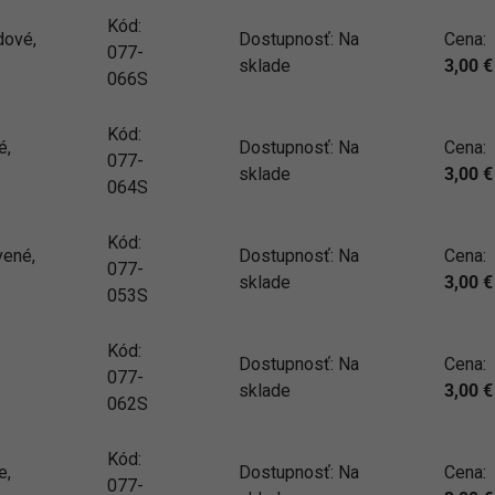
Kód:
dové,
Dostupnosť:
Na
Cena:
077-
sklade
3,00
€
066S
Kód:
é,
Dostupnosť:
Na
Cena:
077-
sklade
3,00
€
064S
Kód:
vené,
Dostupnosť:
Na
Cena:
077-
sklade
3,00
€
053S
Kód:
Dostupnosť:
Na
Cena:
077-
sklade
3,00
€
062S
Kód:
e,
Dostupnosť:
Na
Cena:
077-