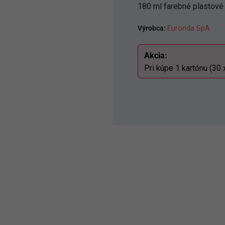
180 ml farebné plastové
Výrobca:
Euronda SpA
Akcia:
Pri kúpe 1 kartónu (30 