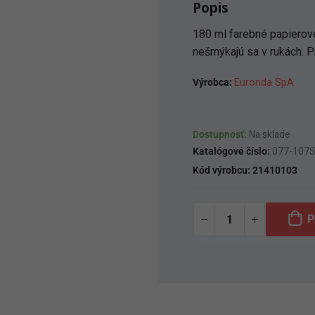
Popis
180 ml farebné papierové 
nešmýkajú sa v rukách. 
Výrobca:
Euronda SpA
Dostupnosť:
Na sklade
Katalógové číslo:
077-107
Kód výrobcu:
21410103
P