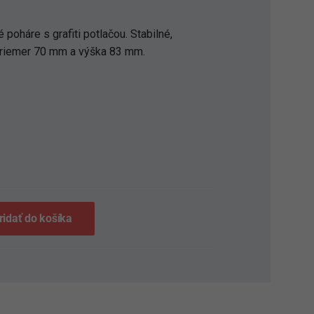
poháre s grafiti potlačou. Stabilné,
Priemer 70 mm a výška 83 mm.
S
ridať do košíka