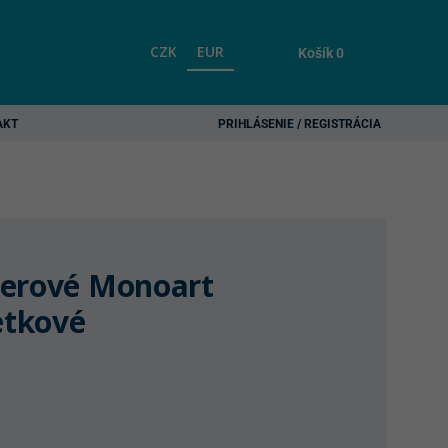
CZK
EUR
Košík
0
AKT
PRIHLÁSENIE / REGISTRÁCIA
ierové Monoart
etkové