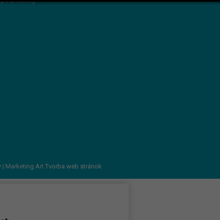
 podmienky
v
| Marketing Art
Tvorba web stránok