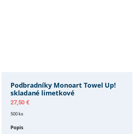
Podbradníky Monoart Towel Up!
skladané limetkové
27,50
€
500 ks
Popis