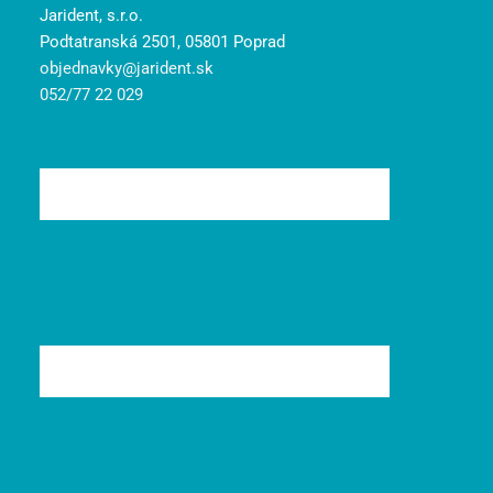
Jarident, s.r.o.
Podtatranská 2501, 05801 Poprad
objednavky@jarident.sk
052/77 22 029