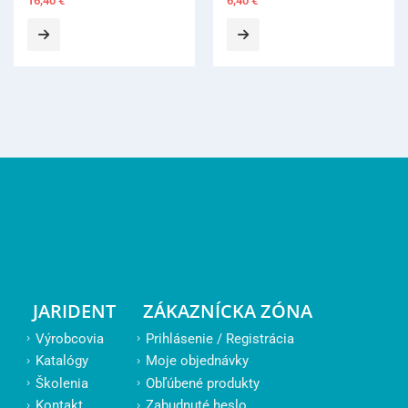
16,40
€
6,40
€
JARIDENT
ZÁKAZNÍCKA ZÓNA
Výrobcovia
Prihlásenie / Registrácia
Katalógy
Moje objednávky
Školenia
Obľúbené produkty
Kontakt
Zabudnuté heslo