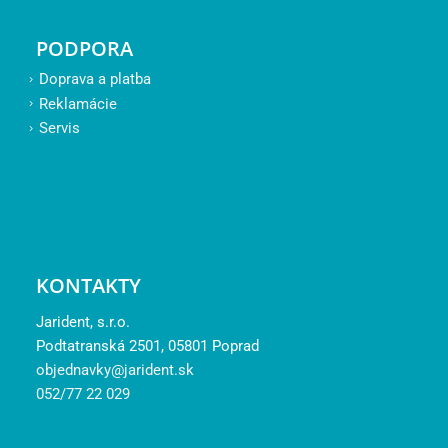
PODPORA
Doprava a platba
Reklamácie
Servis
KONTAKTY
Jarident, s.r.o.
Podtatranská 2501, 05801 Poprad
objednavky@jarident.sk
052/77 22 029