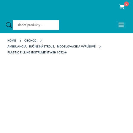
0
Products
search
HOME
OBCHOD
AMBULANCIA
,
RUČNÉ NÁSTROJE
,
MODELOVACIE A VÝPLŇOVÉ
PLASTIC FILLING INSTRUMENT ASH 1052/6