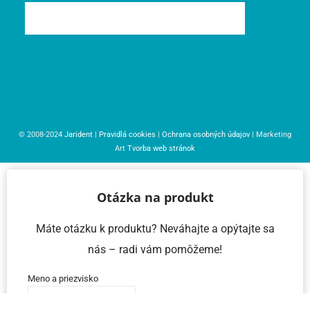
© 2008-2024
Jarident
|
Pravidlá cookies
|
Ochrana osobných údajov
| Marketing
Art
Tvorba web stránok
Otázka na produkt
Máte otázku k produktu? Neváhajte a opýtajte sa
nás – radi vám pomôžeme!
Meno a priezvisko