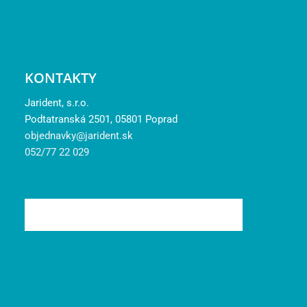
KONTAKTY
Jarident, s.r.o.
Podtatranská 2501, 05801 Poprad
objednavky@jarident.sk
052/77 22 029