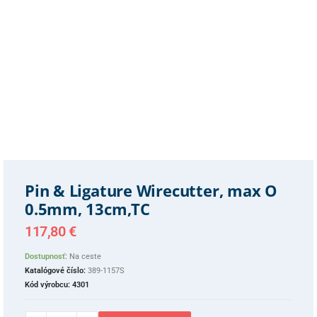
Pin & Ligature Wirecutter, max O
0.5mm, 13cm,TC
117,80
€
Dostupnosť:
Na ceste
Katalógové číslo:
389-1157S
Kód výrobcu:
4301