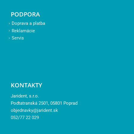
PODPORA
Doprava a platba
Reklamácie
Servis
KONTAKTY
Jarident, s.r.o.
Podtatranská 2501, 05801 Poprad
objednavky@jarident.sk
052/77 22 029