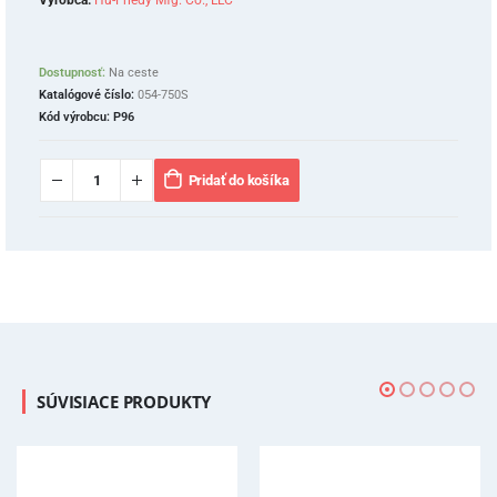
Výrobca:
Hu-Friedy Mfg. Co., LLC
Dostupnosť:
Na ceste
Katalógové číslo:
054-750S
Kód výrobcu:
P96
Pridať do košíka
SÚVISIACE PRODUKTY