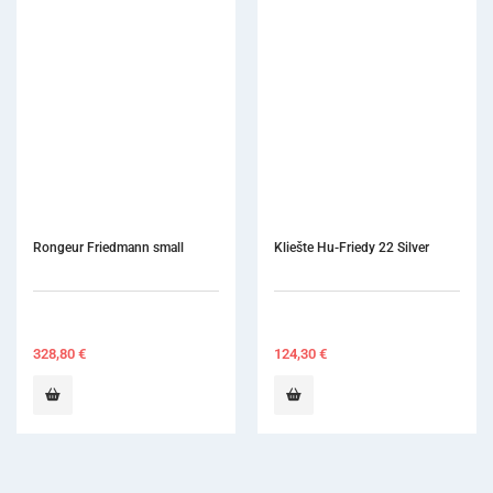
Rongeur Friedmann small
Kliešte Hu-Friedy 22 Silver
328,80
€
124,30
€