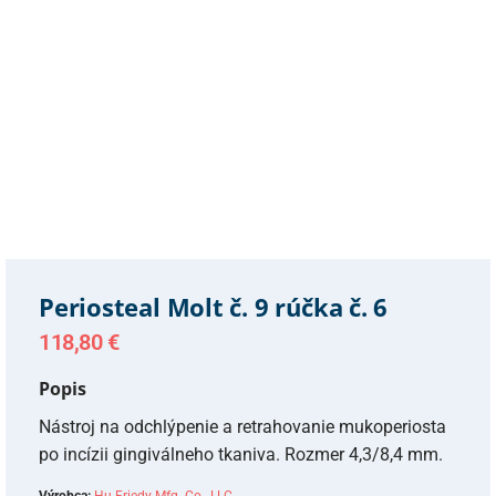
Periosteal Molt č. 9 rúčka č. 6
118,80
€
Popis
Nástroj na odchlýpenie a retrahovanie mukoperiosta
po incízii gingiválneho tkaniva. Rozmer 4,3/8,4 mm.