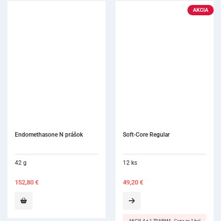
AKCIA
Soft-Core Regular
12 ks
49,20
€