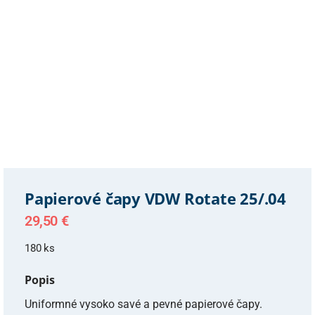
Papierové čapy VDW Rotate 25/.04
29,50
€
180 ks
Popis
Uniformné vysoko savé a pevné papierové čapy.