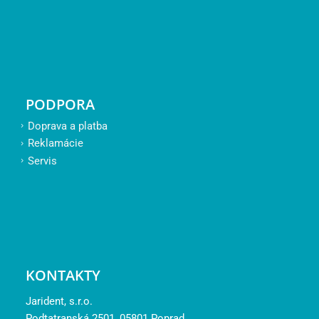
PODPORA
Doprava a platba
Reklamácie
Servis
KONTAKTY
Jarident, s.r.o.
Podtatranská 2501, 05801 Poprad