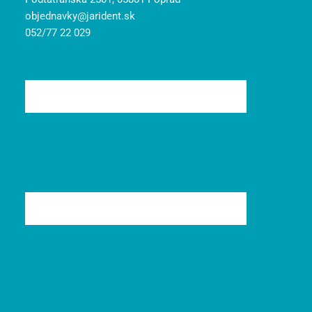
objednavky@jarident.sk
052/77 22 029